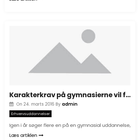
Karakterkrav på gymnasierne vil få flere til at tage en erhvervsuddannelse
admin
On
24. marts 2016
By
Erhvervsuddannelser
Igen i år søger flere en på en gymnasial uddannelse,
Læs artiklen