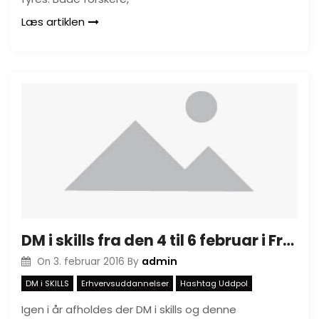
Læs artiklen
DM i skills fra den 4 til 6 februar i Fredericia
admin
On
3. februar 2016
By
DM i SKILLS
Erhvervsuddannelser
Hashtag Uddpol
Igen i år afholdes der DM i skills og denne