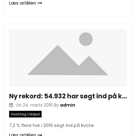
Læs artiklen
Ny rekord: 54.932 har søgt ind på kvote 2 i 2016
admin
On
24. marts 2016
By
Hashtag Uddpol
7,2 % flere har i 2016 søgt ind på kvote
Læs artiklen