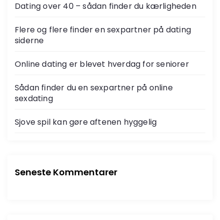
Dating over 40 – sådan finder du kærligheden
n
Flere og flere finder en sexpartner på dating
d
siderne
d
Online dating er blevet hverdag for seniorer
e
Sådan finder du en sexpartner på online
sexdating
l
Sjove spil kan gøre aftenen hyggelig
i
n
Seneste Kommentarer
g