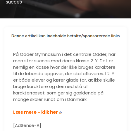
succes
På Odder Gymnasium i det centrale Odder, har
man stor succes med deres klasse 2. Y. Det er
nemlig en klasse hvor der ikke bruges karaktere
til de løbende opgaver, der skal afleveres. I 2. Y
er både elever og lærer glade for, at ikke skulle
bruge karaktere og dermed stå af
karakterræset, som gør sig gældende på
mange skoler rundt om i Danmark.
Læs mere – klik her
[AdSense-A]