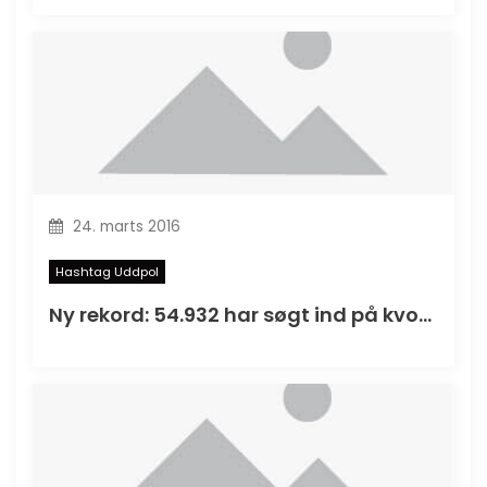
24. marts 2016
Hashtag Uddpol
Ny rekord: 54.932 har søgt ind på kvote 2 i 2016