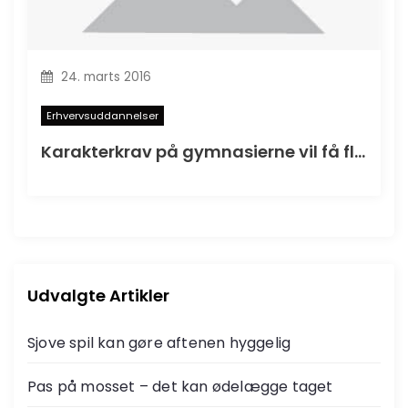
24. marts 2016
Erhvervsuddannelser
Karakterkrav på gymnasierne vil få flere til at tage en erhvervsuddannelse
Udvalgte Artikler
Sjove spil kan gøre aftenen hyggelig
Pas på mosset – det kan ødelægge taget