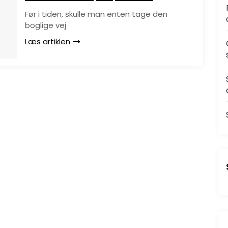
Før i tiden, skulle man enten tage den
boglige vej
Læs artiklen