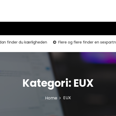
dan finder du kærligheden
Flere og flere finder en sexpart
Kategori:
EUX
EUX
Home