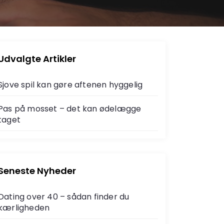
Udvalgte Artikler
Sjove spil kan gøre aftenen hyggelig
Pas på mosset – det kan ødelægge
taget
Seneste Nyheder
Dating over 40 – sådan finder du
kærligheden