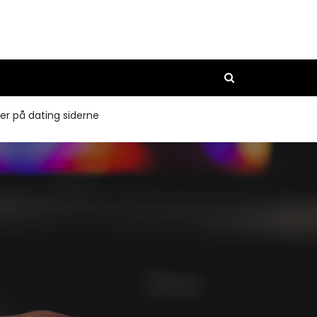
ner på dating siderne