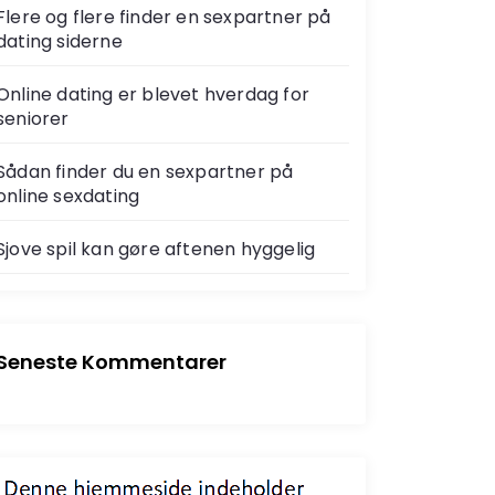
Flere og flere finder en sexpartner på
dating siderne
Online dating er blevet hverdag for
seniorer
Sådan finder du en sexpartner på
online sexdating
Sjove spil kan gøre aftenen hyggelig
Seneste Kommentarer