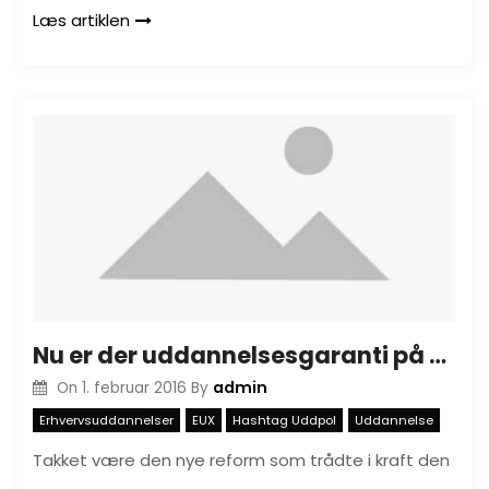
Læs artiklen
Nu er der uddannelsesgaranti på EUX uddannelserne
admin
On
1. februar 2016
By
Erhvervsuddannelser
EUX
Hashtag Uddpol
Uddannelse
Takket være den nye reform som trådte i kraft den