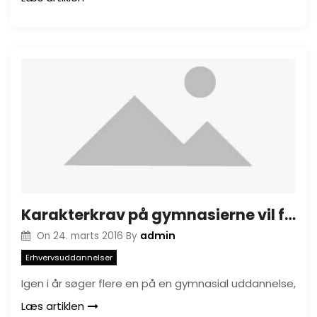
Karakterkrav på gymnasierne vil få flere til at tage en erhvervsuddannelse
admin
On
24. marts 2016
By
Erhvervsuddannelser
Igen i år søger flere en på en gymnasial uddannelse,
Læs artiklen