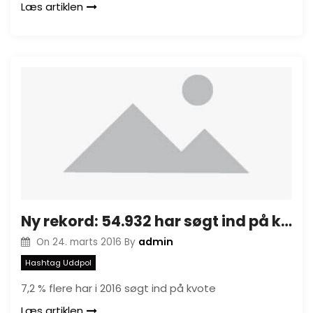
Læs artiklen
Ny rekord: 54.932 har søgt ind på kvote 2 i 2016
admin
On
24. marts 2016
By
Hashtag Uddpol
7,2 % flere har i 2016 søgt ind på kvote
Læs artiklen