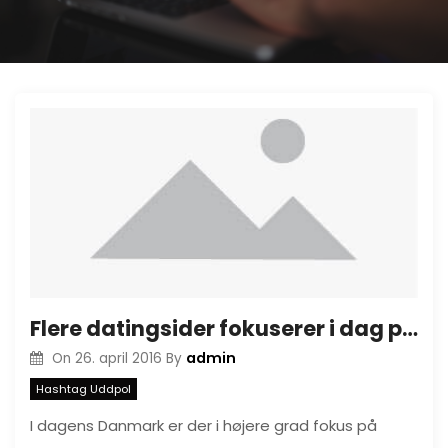
Flere datingsider fokuserer i dag på seniorer
admin
On
26. april 2016
By
Hashtag Uddpol
I dagens Danmark er der i højere grad fokus på