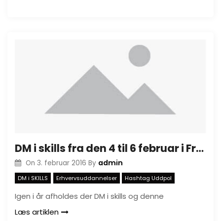
DM i skills fra den 4 til 6 februar i Fredericia
admin
On
3. februar 2016
By
DM i SKILLS
Erhvervsuddannelser
Hashtag Uddpol
Igen i år afholdes der DM i skills og denne
Læs artiklen