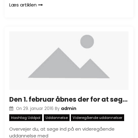
Læs artiklen
Den 1. februar åbnes der for at søge ind på videregående uddannelser i Danmark
admin
On
29. januar 2016
By
Hashtag Uddpol
Uddannelse
Videregående uddannelser
Overvejer du, at søge ind på en videregående
uddannelse med