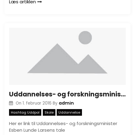
Læs artiklen
Uddannelses- og forskningsminister Esben Lunde Larsens tale
admin
On
1. februar 2016
By
Hashtag Uddpol
Skole
Uddannelse
Her er link til Uddannelses- og forskningsminister
Esben Lunde Larsens tale