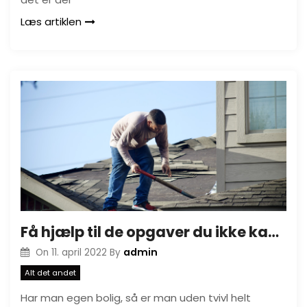
Læs artiklen
Få hjælp til de opgaver du ikke kan klare selv
admin
On
11. april 2022
By
Alt det andet
Har man egen bolig, så er man uden tvivl helt