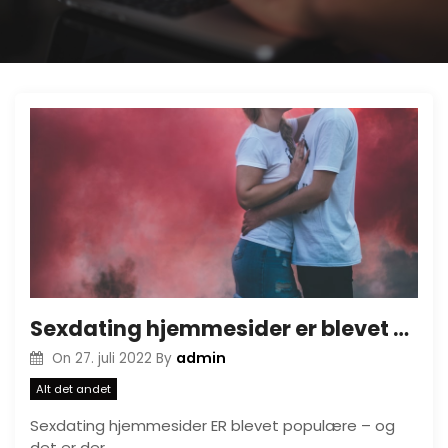
Sexdating hjemmesider er blevet populære
admin
On
27. juli 2022
By
Alt det andet
Sexdating hjemmesider ER blevet populære – og
det er der