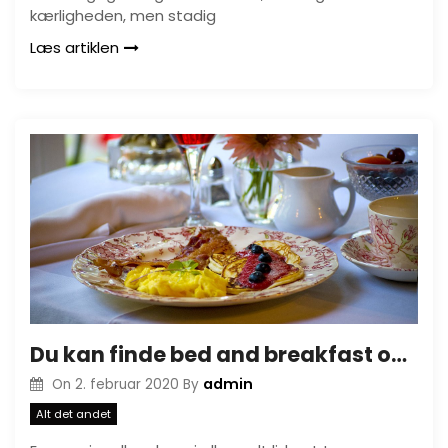
kærligheden, men stadig
Læs artiklen
Du kan finde bed and breakfast over hele landet
admin
On
2. februar 2020
By
Alt det andet