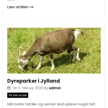
Læs artiklen
Dyreparker i Jylland
admin
On
3. februar 2020
By
Alt det andet
Når bade familie og venner skal opleve noget lidt