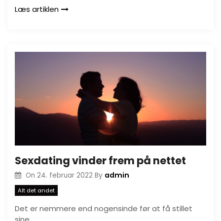
Læs artiklen
Sexdating vinder frem på nettet
admin
On
24. februar 2022
By
Alt det andet
Det er nemmere end nogensinde før at få stillet
sine