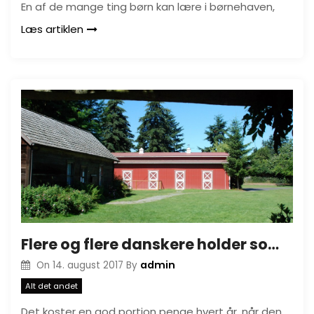
En af de mange ting børn kan lære i børnehaven,
Læs artiklen
Flere og flere danskere holder sommerferie på landet
admin
On
14. august 2017
By
Alt det andet
Det koster en god portion penge hvert år, når den