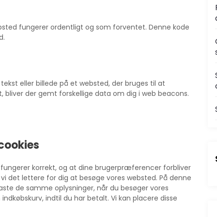
websted fungerer ordentligt og som forventet. Denne kode
d.
tekst eller billede på et websted, der bruges til at
, bliver der gemt forskellige data om dig i web beacons.
 cookies
t fungerer korrekt, og at dine brugerpræferencer forbliver
 vi det lettere for dig at besøge vores websted. På denne
aste de samme oplysninger, når du besøger vores
indkøbskurv, indtil du har betalt. Vi kan placere disse