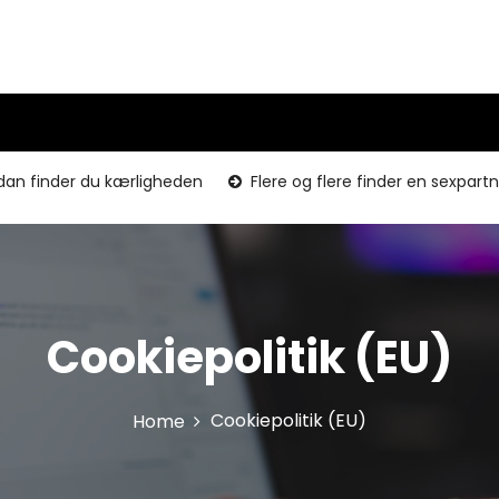
dan finder du kærligheden
Flere og flere finder en sexpart
Cookiepolitik (EU)
Cookiepolitik (EU)
Home