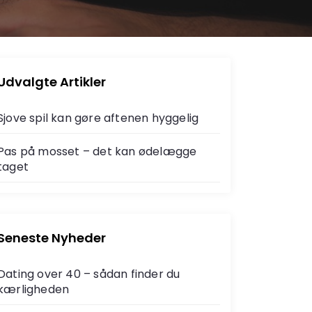
Udvalgte Artikler
Sjove spil kan gøre aftenen hyggelig
Pas på mosset – det kan ødelægge
taget
Seneste Nyheder
Dating over 40 – sådan finder du
kærligheden