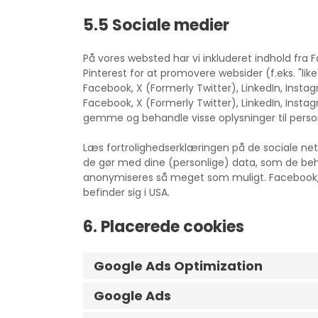
5.5 Sociale medier
På vores websted har vi inkluderet indhold fra 
Pinterest for at promovere websider (f.eks. "like
Facebook, X (Formerly Twitter), LinkedIn, Instag
Facebook, X (Formerly Twitter), LinkedIn, Insta
gemme og behandle visse oplysninger til perso
Læs fortrolighedserklæringen på de sociale n
de gør med dine (personlige) data, som de beha
anonymiseres så meget som muligt. Facebook, X
befinder sig i USA.
6. Placerede cookies
Google Ads Optimization
Google Ads