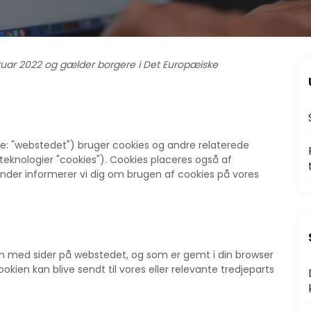
bruar 2022 og gælder borgere i Det Europæiske
de: "webstedet") bruger cookies og andre relaterede
eknologier "cookies"). Cookies placeres også af
nder informerer vi dig om brugen af ​​cookies på vores
men med sider på webstedet, og som er gemt i din browser
kien kan blive sendt til vores eller relevante tredjeparts