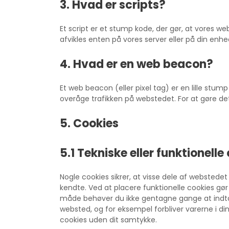
3. Hvad er scripts?
Et script er et stump kode, der gør, at vores 
afvikles enten på vores server eller på din enhe
4. Hvad er en web beacon?
Et web beacon (eller pixel tag) er en lille stump 
overåge trafikken på webstedet. For at gøre det
5. Cookies
5.1 Tekniske eller funktionelle
Nogle cookies sikrer, at visse dele af webstede
kendte. Ved at placere funktionelle cookies gør
måde behøver du ikke gentagne gange at indt
websted, og for eksempel forbliver varerne i din 
cookies uden dit samtykke.