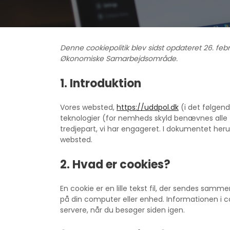
Denne cookiepolitik blev sidst opdateret 26. fe
Økonomiske Samarbejdsområde.
1. Introduktion
Vores websted,
https://uddpol.dk
(i det følgen
teknologier (for nemheds skyld benævnes alle t
tredjepart, vi har engageret. I dokumentet heru
websted.
2. Hvad er cookies?
En cookie er en lille tekst fil, der sendes sam
på din computer eller enhed. Informationen i coo
servere, når du besøger siden igen.