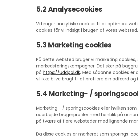
5.2 Analysecookies
Vi bruger analytiske cookies til at optimere we
cookies får vi indsigt i brugen af ​​vores websted.
5.3 Marketing cookies
På dette websted bruger vi marketing cookies,
markedsføringskampagner. Det sker på baggrund
på
https://uddpol.dk
. Med sådanne cookies er du
vil ikke blive brugt til at profilere din adfærd 
5.4 Marketing- / sporingscoo
Marketing - / sporingscookies eller hvilken som 
udarbejde brugerprofiler med henblik på annonc
på tværs af flere websteder med lignende mar
Da disse cookies er markeret som sporings-cookie