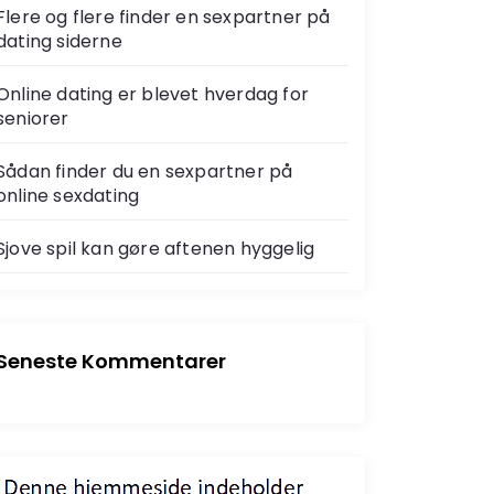
Flere og flere finder en sexpartner på
dating siderne
Online dating er blevet hverdag for
seniorer
Sådan finder du en sexpartner på
online sexdating
Sjove spil kan gøre aftenen hyggelig
Seneste Kommentarer