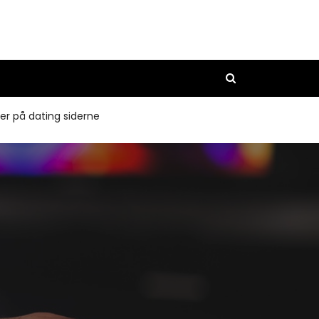
ner på dating siderne