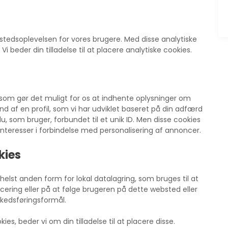
bstedsoplevelsen for vores brugere. Med disse analytiske
 Vi beder din tilladelse til at placere analytiske cookies.
 som gør det muligt for os at indhente oplysninger om
 af en profil, som vi har udviklet baseret på din adfærd
, som bruger, forbundet til et unik ID. Men disse cookies
og interesser i forbindelse med personalisering af annoncer.
kies
helst anden form for lokal datalagring, som bruges til at
ering eller på at følge brugeren på dette websted eller
kedsføringsformål.
s, beder vi om din tilladelse til at placere disse.