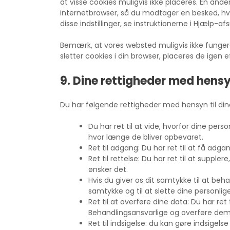
at visse cookies muligvis ikke placeres. En ande
internetbrowser, så du modtager en besked, hv
disse indstillinger, se instruktionerne i Hjælp-afs
Bemærk, at vores websted muligvis ikke fungerer
sletter cookies i din browser, placeres de igen 
9. Dine rettigheder med hensy
Du har følgende rettigheder med hensyn til din
Du har ret til at vide, hvorfor dine per
hvor længe de bliver opbevaret.
Ret til adgang: Du har ret til at få adgan
Ret til rettelse: Du har ret til at suppler
ønsker det.
Hvis du giver os dit samtykke til at beha
samtykke og til at slette dine personlig
Ret til at overføre dine data: Du har re
Behandlingsansvarlige og overføre dem i
Ret til indsigelse: du kan gøre indsigel